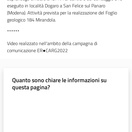
eseguito in località Dogaro a San Felice sul Panaro
(Modena). Attività prevista per la realizzazione del Foglio
geologico 184 Mirandola.
******
Video realizzato nell'ambito della campagna di
comunicazione ER●CARG2022
Quanto sono chiare le informazioni su
questa pagina?
Valuta da 1 a 5 stelle