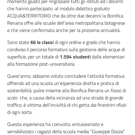
momento giusto per ringraziare tutti gli istituti ed i docenti
che hanno partecipato al modulo didattico gratuito
ACQUA&TERRITORIO che da oltre due decenni la Bonifica
Renana offre alle scuole dell'area metropolitana bolognese
e che viene confermata anche per la prossima annualità.
Sono state
66 le classi
di ogni ordine e grado che hanno
condiviso il percorso formativo sulla gestione delle acque di
superficie, per un totale di
1.594 studenti
dalle elementari
alla formazione post-universitaria.
Quest'anno, abbiamo voluto concludere l'attività formativa
offrendo ad una scuola un'esperienza diretta e pratica di
sostenibilità: pulire insieme alla Bonifica Renana un fosso di
scolo che, a causa della vicinanza ad una strada di grande
traffico, è vittima dell'inciviltà di chi getta dai finestrini rifiuti
di ogni sorta.
Questa esperienza ha coinvolto, entusiasmato e
sensibilizzato i ragazzi della scuola media "Giuseppe Dozza"