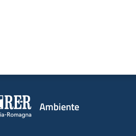
a da 1 a 5 stelle
Ambiente