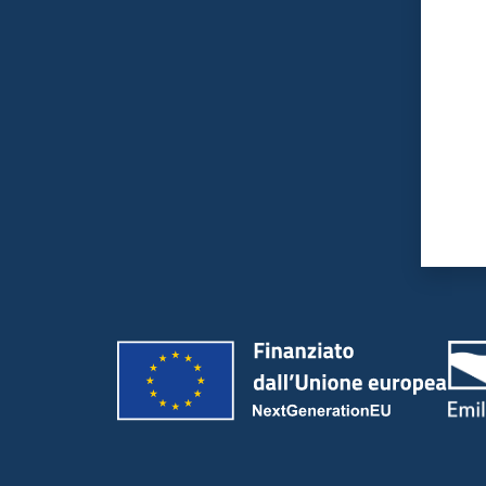
Valut