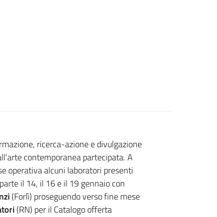
ormazione, ricerca-azione e divulgazione
 all'arte contemporanea partecipata. A
se operativa alcuni laboratori presenti
arte il 14, il 16 e il 19 gennaio con
nzi
(Forlì) proseguendo verso fine mese
tori
(RN) per il Catalogo offerta