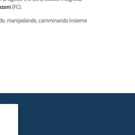
nzoni
(FC).
ando, manipolando, camminando insieme