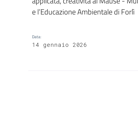
applicata, creatività al Mause - Mul
e l’Educazione Ambientale di Forlì
Data
:
14 gennaio 2026