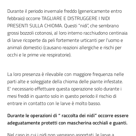
Durante il periodo invernale freddo (genericamente entro
febbraio) occorre TAGLIARE E DISTRUGGERE I NIDI
PRESENTI SULLA CHIOMA. Questi “nidi”, che sembrano
grossi bozzoli cotonosi, al loro interno racchiudono centinaia
di larve ricoperte da peli fortemente urticanti per l'uomo e
animali domestici (causano reazioni allergiche e rischi per
occhi e le prime vie respiratorie).
La loro presenza è rilevabile con maggiore frequenza nelle
parti alte e soleggiate della chioma delle piante infestate.
E' necessario effettuare questa operazione solo durante i
mesi freddi in quanto solo in questo periodo il rischio di
entrare in contatto con le larve è molto basso.
Durante le operazioni di “ raccolta dei nidi” occorre essere
adeguatamente protetti con mascherina occhiali e guanti.
Nel caso in cui i nidi non vengano asportati, le larve a