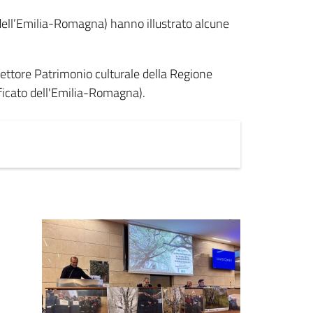
 dell’Emilia-Romagna) hanno illustrato alcune
 Settore Patrimonio culturale della Regione
ficato dell'Emilia-Romagna).