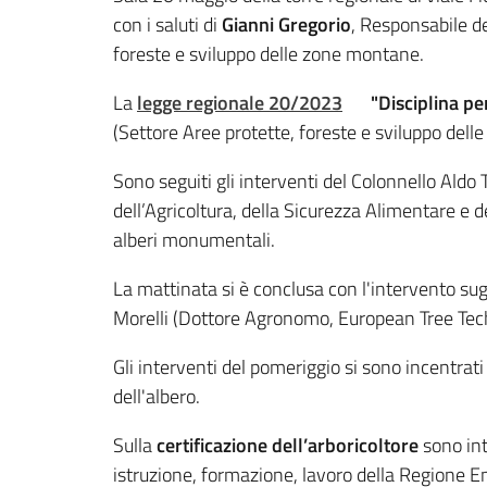
con i saluti di
Gianni Gregorio
, Responsabile de
foreste e sviluppo delle zone montane.
La
legge regionale 20/2023
"Disciplina pe
(Settore Aree protette, foreste e sviluppo del
Sono seguiti gli interventi del Colonnello Aldo
dell’Agricoltura, della Sicurezza Alimentare e d
alberi monumentali.
La mattinata si è conclusa con l'intervento sug
Morelli (Dottore Agronomo, European Tree Tech
Gli interventi del pomeriggio si sono incentrati 
dell'albero.
Sulla
certificazione dell’arboricoltore
sono int
istruzione, formazione, lavoro della Regione 