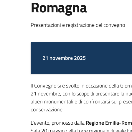
Romagna
Presentazioni e registrazione del convegno
21 novembre 2025
ll Convegno si è svolto in occasione della Giorna
21 novembre, con lo scopo di presentare la nuo
alberi monumentali e di confrontarsi sul present
conservazione.
L’evento, promosso dalla
Regione Emilia-Ro
Sala 20 maggio della torre regionale di viale F