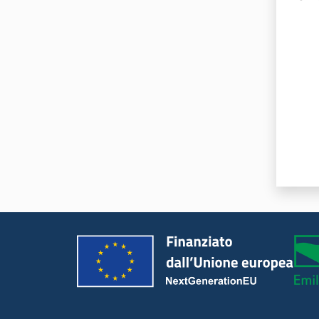
Valut