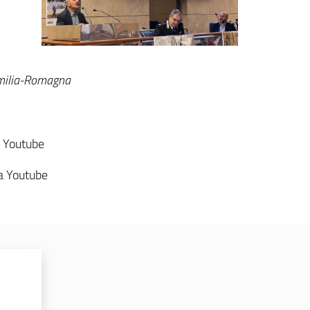
Emilia-Romagna
 Youtube
a Youtube