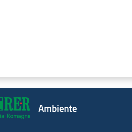
a da 1 a 5 stelle
Ambiente