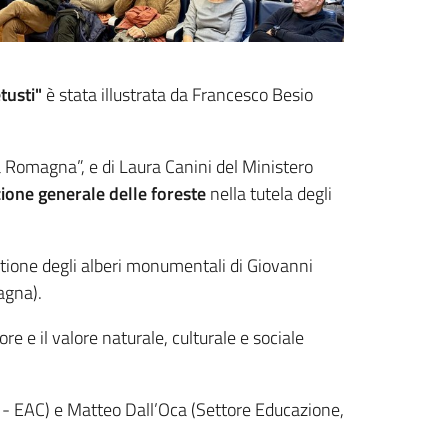
tusti"
è stata illustrata da Francesco Besio
a Romagna”, e di Laura Canini del Ministero
zione generale delle foreste
nella tutela degli
tione degli alberi monumentali di Giovanni
agna).
re e il valore naturale, culturale e sociale
 - EAC) e Matteo Dall’Oca (Settore Educazione,