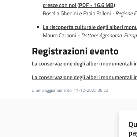
cresce con noi
(
PDF
-
16,6 MB
)
Rosella Ghedini e Fabio Falleni
- Regione E
La riscoperta culturale degli alberi mon
Mauro Carboni -
Dottore Agronomo, Europe
Registrazioni evento
La conservazione degli alberi monumentali i
La conservazione degli alberi monumentali in
Ultimo aggiornamento
:
11-12-2025 09:22
Qu
pa