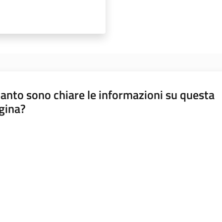
anto sono chiare le informazioni su questa
gina?
a da 1 a 5 stelle