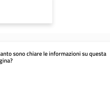
anto sono chiare le informazioni su questa
gina?
a da 1 a 5 stelle