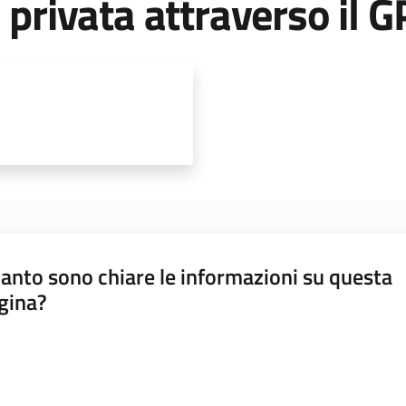
 privata attraverso il 
anto sono chiare le informazioni su questa
gina?
a da 1 a 5 stelle