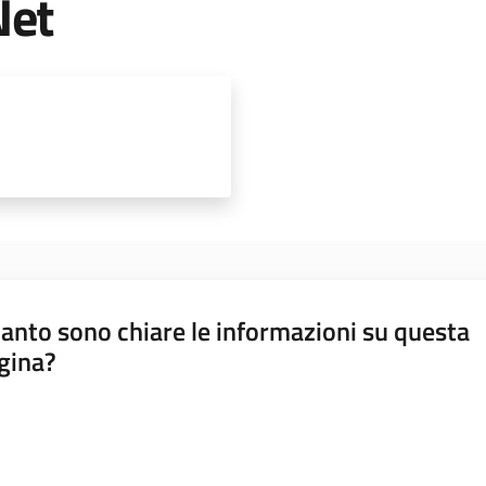
Net
anto sono chiare le informazioni su questa
gina?
a da 1 a 5 stelle