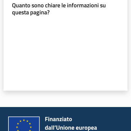
Quanto sono chiare le informazioni su
questa pagina?
Valuta da 1 a 5 stelle