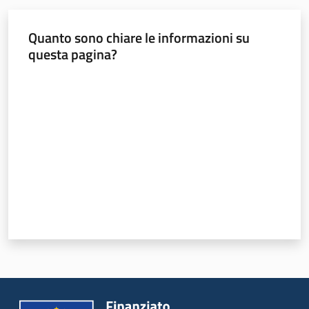
Leggi Atti Bandi
Quanto sono chiare le informazioni su
questa pagina?
Valuta da 1 a 5 stelle
Piani Programmi
Progetti