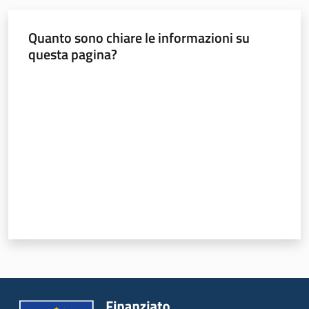
Leggi Atti Bandi
Quanto sono chiare le informazioni su
questa pagina?
Valuta da 1 a 5 stelle
Piani Programmi
Progetti