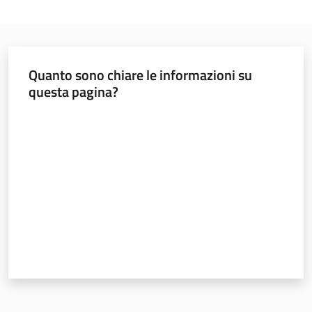
Leggi Atti Bandi
Quanto sono chiare le informazioni su
questa pagina?
Piani Programmi
Progetti
Valuta da 1 a 5 stelle