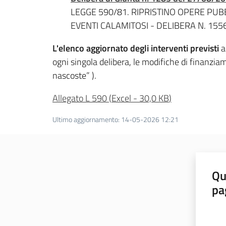
LEGGE 590/81. RIPRISTINO OPERE PU
EVENTI CALAMITOSI - DELIBERA N. 155
L'elenco aggiornato degli interventi
previsti
a
ogni singola delibera, le modifiche di finanzia
nascoste” ).
Allegato L 590
(
Excel
-
30,0 KB
)
Ultimo aggiornamento
:
14-05-2026 12:21
Qu
pa
Valut