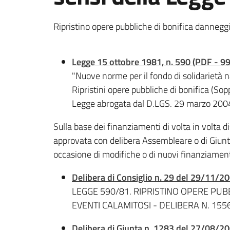
Ripristino opere pubbliche di bonifica dannegg
Legge 15 ottobre 1981, n. 590 (PDF - 99
"Nuove norme per il fondo di solidarietà 
Ripristini opere pubbliche di bonifica (So
Legge abrogata dal D.LGS. 29 marzo 2004
Sulla base dei finanziamenti di volta in volta di
approvata con delibera Assembleare o di Giunt
occasione di modifiche o di nuovi finanziamenti
Delibera di Consiglio n. 29 del 29/11/2
LEGGE 590/81. RIPRISTINO OPERE PU
EVENTI CALAMITOSI - DELIBERA N. 155
Delibera di Giunta n. 1283 del 27/08/2