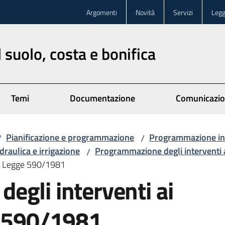
Argomenti
Novità
Servizi
Legg
 suolo, costa e bonifica
Temi
Documentazione
Comunicazi
Pianificazione e programmazione
Programmazione in
/
/
draulica e irrigazione
Programmazione degli interventi 
/
la Legge 590/1981
egli interventi ai
e 590/1981