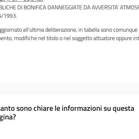
BBLICHE DI BONIFICA DANNEGGIATE DA AVVERSITA' ATMO
6/1993.
ggiornato all'ultima deliberazione, in tabella sono comunque ind
mento, modifiche nel titolo o nel soggetto attuatore oppure in
anto sono chiare le informazioni su questa
gina?
a da 1 a 5 stelle