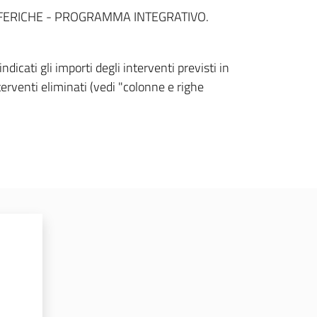
SFERICHE - PROGRAMMA INTEGRATIVO.
icati gli importi degli interventi previsti in
terventi eliminati (vedi "colonne e righe