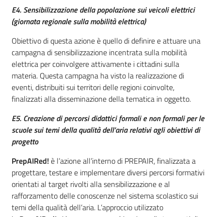
Leggi Atti Bandi
E4. Sensibilizzazione della popolazione sui veicoli elettrici
(giornata regionale sulla mobilità elettrica)
Obiettivo di questa azione è quello di definire e attuare una
campagna di sensibilizzazione incentrata sulla mobilità
Piani Programmi
elettrica per coinvolgere attivamente i cittadini sulla
Progetti
materia. Questa campagna ha visto la realizzazione di
eventi, distribuiti sui territori delle regioni coinvolte,
finalizzati alla disseminazione della tematica in oggetto.
E5. Creazione di percorsi didattici formali e non formali per le
scuole sui temi della qualità dell’aria relativi agli obiettivi di
progetto
PrepAIRed!
è l’azione all’interno di PREPAIR, finalizzata a
progettare, testare e implementare diversi percorsi formativi
orientati al target rivolti alla sensibilizzazione e al
rafforzamento delle conoscenze nel sistema scolastico sui
temi della qualità dell’aria. L’approccio utilizzato