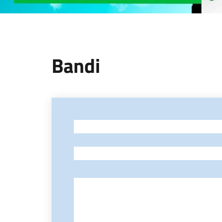
Bandi
-
-