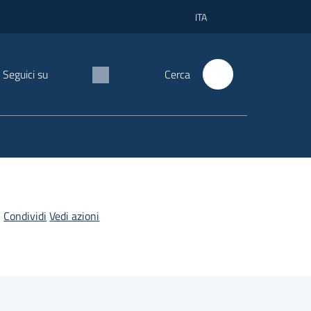
ITA
Seguici su
Cerca
Condividi
Vedi azioni