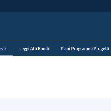
rvizi
Leggi Atti Bandi
Piani Programmi Progetti
nu selezionato