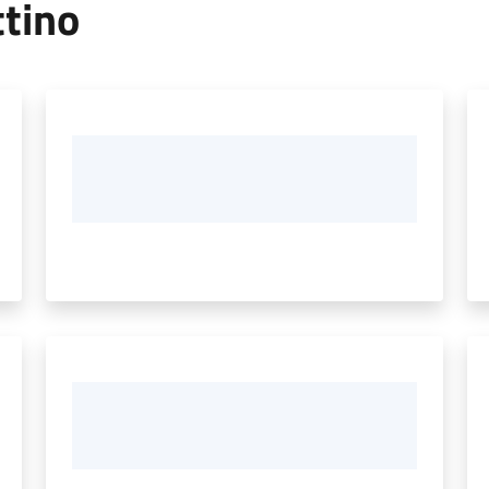
ttino