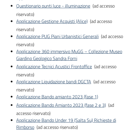
Questionario punti luce - illuminazione
(ad accesso
riservato)
Applicazione Gestione Acquisti (Alice)
(ad accesso
riservato)
Applicazione PUG Piani Urbanistici Generali
(ad accesso
riservato)
Applicazione 360 immersivo MuGG – Collezione Museo
Giardino Geologico Sandra Forni
Applicazione Tecnici Acustici Frontoffice
(ad accesso
riservato)
Applicazione Liquidazione bandi DGCTA
(ad accesso
riservato)
Applicazione Bando amianto 2023 (fase 1)
Applicazione Bando Amianto 2023 (fase 2 e 3)
(ad
accesso riservato)
Applicazione Bando Under 19 (Salta Su) Richieste di
Rimborso
(ad accesso riservato)