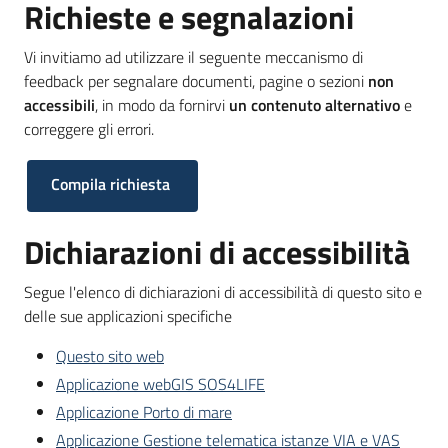
Richieste e segnalazioni
Piani
Programmi
Vi invitiamo ad utilizzare il seguente meccanismo di
Progetti
feedback per segnalare documenti, pagine o sezioni
non
accessibili
, in modo da fornirvi
un contenuto alternativo
e
correggere gli errori.
Seguici
su
Compila richiesta
Dichiarazioni di accessibilità
Segue l'elenco di dichiarazioni di accessibilità di questo sito e
delle sue applicazioni specifiche
Questo sito web
Applicazione webGIS SOS4LIFE
Applicazione Porto di mare
Applicazione Gestione telematica istanze VIA e VAS