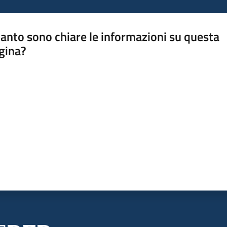
anto sono chiare le informazioni su questa
gina?
a da 1 a 5 stelle