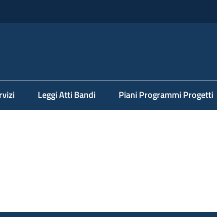
rvizi
Leggi Atti Bandi
Piani Programmi Progetti