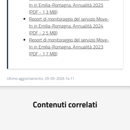
In in Emilia-Romagna. Annualità 2025
(
PDF
-
1,3 MB
)
Report di monitoraggio del servizio Move-
In in Emilia-Romagna. Annualità 2024
(
PDF
-
2,5 MB
)
Report di monitoraggio del servizio Move-
In in Emilia-Romagna. Annualità 2023
(
PDF
-
1,7 MB
)
Ultimo aggiornamento
:
29-05-2026 14:11
Contenuti correlati