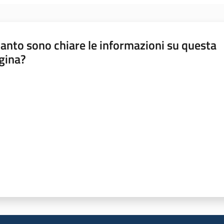
anto sono chiare le informazioni su questa
gina?
a da 1 a 5 stelle