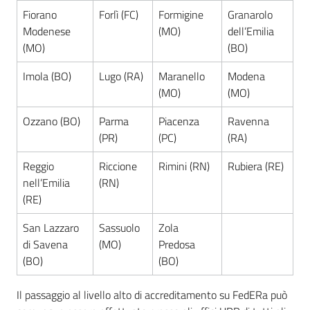
Fiorano
Forlì (FC)
Formigine
Granarolo
Modenese
(MO)
dell’Emilia
(MO)
(BO)
Imola (BO)
Lugo (RA)
Maranello
Modena
(MO)
(MO)
Ozzano (BO)
Parma
Piacenza
Ravenna
(PR)
(PC)
(RA)
Reggio
Riccione
Rimini (RN)
Rubiera (RE)
nell’Emilia
(RN)
(RE)
San Lazzaro
Sassuolo
Zola
di Savena
(MO)
Predosa
(BO)
(BO)
Il passaggio al livello alto di accreditamento su FedERa può