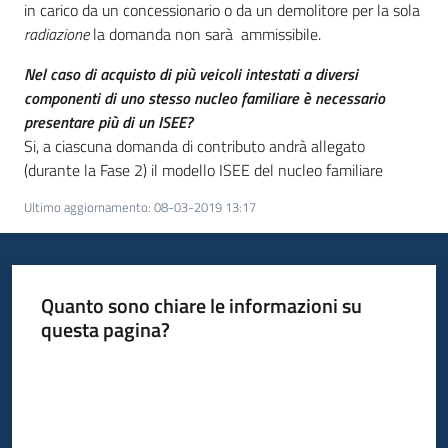
in carico da un concessionario o da un demolitore per la sola
radiazione
la domanda non sarà ammissibile.
Nel caso di acquisto di più veicoli intestati a diversi
componenti di uno stesso nucleo familiare è necessario
presentare più di un ISEE?
Si, a ciascuna domanda di contributo andrà allegato
(durante la Fase 2) il modello ISEE del nucleo familiare
Ultimo aggiornamento
:
08-03-2019 13:17
Quanto sono chiare le informazioni su
questa pagina?
Valuta da 1 a 5 stelle