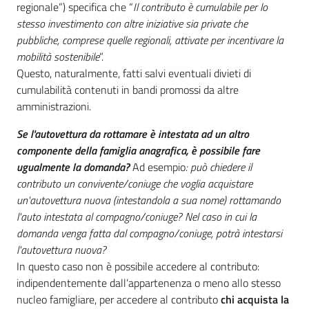
regionale”) specifica che “
Il contributo è cumulabile per lo
stesso investimento con altre iniziative sia private che
pubbliche, comprese quelle regionali, attivate per incentivare la
mobilità sostenibile
”.
Questo, naturalmente, fatti salvi eventuali divieti di
cumulabilità contenuti in bandi promossi da altre
amministrazioni.
Se l'autovettura da rottamare è intestata ad un altro
componente della famiglia anagrafica, è possibile fare
ugualmente la domanda?
Ad esempio
: può chiedere il
contributo un convivente/coniuge che voglia acquistare
un'autovettura nuova (intestandola a sua nome) rottamando
l'auto intestata al compagno/coniuge? Nel caso in cui la
domanda venga fatta dal compagno/coniuge, potrà intestarsi
l'autovettura nuova?
In questo caso non è possibile accedere al contributo:
indipendentemente dall’appartenenza o meno allo stesso
nucleo famigliare, per accedere al contributo
chi acquista la