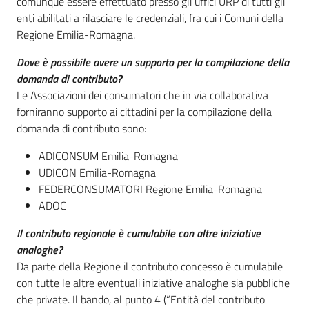
comunque essere effettuato presso gli uffici URP di tutti gli
enti abilitati a rilasciare le credenziali, fra cui i Comuni della
Regione Emilia-Romagna.
Dove è possibile avere un supporto per la compilazione della
domanda di contributo?
Le Associazioni dei consumatori che in via collaborativa
forniranno supporto ai cittadini per la compilazione della
domanda di contributo sono:
ADICONSUM Emilia-Romagna
UDICON Emilia-Romagna
FEDERCONSUMATORI Regione Emilia-Romagna
ADOC
Il contributo regionale è cumulabile con altre iniziative
analoghe?
Da parte della Regione il contributo concesso è cumulabile
con tutte le altre eventuali iniziative analoghe sia pubbliche
che private. Il bando, al punto 4 (“Entità del contributo