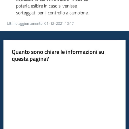
poterla esibire in caso si venisse
sorteggiati per il controllo a campione.
Ultimo aggiornamento
:
01-12-2021 10:17
Quanto sono chiare le informazioni su
questa pagina?
Valuta da 1 a 5 stelle