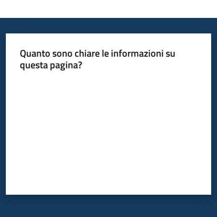
Piani
Programmi
Progetti
Quanto sono chiare le informazioni su
questa pagina?
Seguici
Valuta da 1 a 5 stelle
su