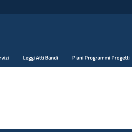
rvizi
Leggi Atti Bandi
Piani Programmi Progetti