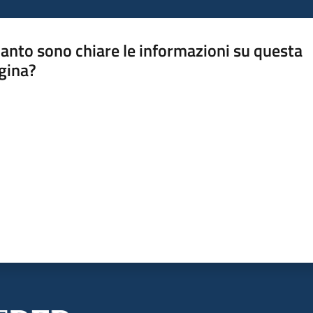
anto sono chiare le informazioni su questa
gina?
a da 1 a 5 stelle