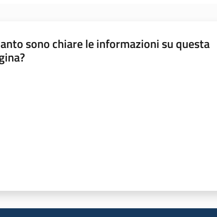
anto sono chiare le informazioni su questa
gina?
a da 1 a 5 stelle