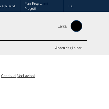
Piani Programmi
i Atti Bandi
ITA
Progetti
Cerca
Abaco degli alberi
Condividi
Vedi azioni