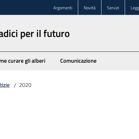
Argomenti
Novità
Servizi
Legg
dici per il futuro
me curare gli alberi
Comunicazione
tizie
2020
/