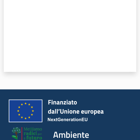
Novità
Servizi
Leggi Atti Bandi
Piani Programmi
Progetti
Ambiente