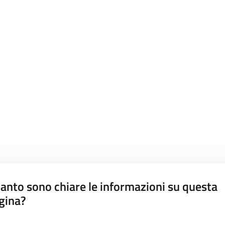
anto sono chiare le informazioni su questa
gina?
a da 1 a 5 stelle