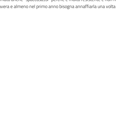
imavera e almeno nel primo anno bisogna annaffiarla una volt