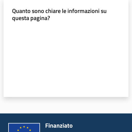
Quanto sono chiare le informazioni su
Novità
questa pagina?
Servizi
Valuta da 1 a 5 stelle
Leggi Atti Bandi
Piani Programmi
Progetti