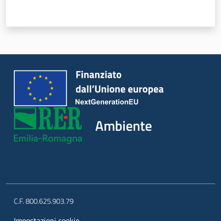
Argomenti
Novità
Servizi
Leggi Atti Bandi
Ambiente
Piani Programmi
Progetti
C.F. 800.625.903.79
Impostazioni cookie