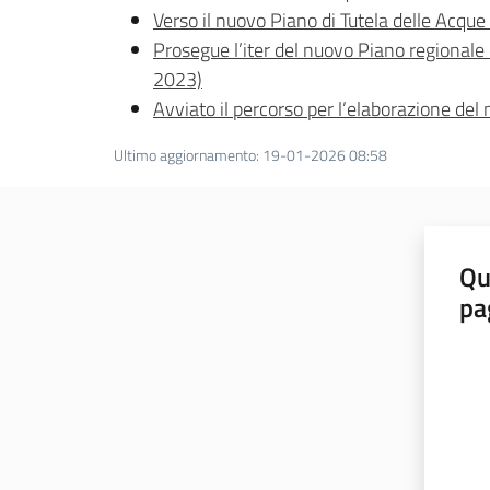
Verso il nuovo Piano di Tutela delle Acque
Prosegue l’iter del nuovo Piano regionale d
2023)
Avviato il percorso per l’elaborazione de
Ultimo aggiornamento
:
19-01-2026 08:58
Qu
pa
Valut