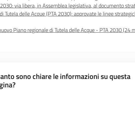
 2030: via libera, in Assemblea legislativa, al documento str
i Tutela delle Acque (PTA 2030): approvate le linee strategich
l nuovo Piano regionale di Tutela delle Acque - PTA 2030 (24
anto sono chiare le informazioni su questa
gina?
a da 1 a 5 stelle