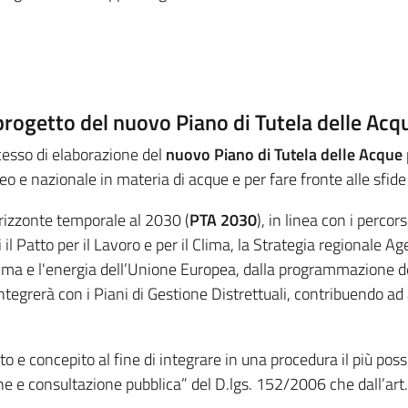
 progetto del nuovo Piano di Tutela delle Ac
cesso di elaborazione del
nuovo Piano di Tutela delle Acque
 e nazionale in materia di acque e per fare fronte alle sfid
rizzonte temporale al 2030 (
PTA 2030
), in linea con i perco
il Patto per il Lavoro e per il Clima, la Strategia regionale 
 clima e l'energia dell’Unione Europea, dalla programmazione 
tegrerà con i Piani di Gestione Distrettuali, contribuendo ad 
o e concepito al fine di integrare in una procedura il più possi
ne e consultazione pubblica” del D.lgs. 152/2006 che dall’art