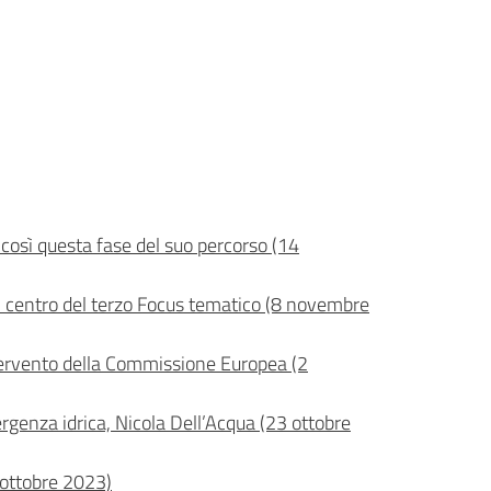
e così questa fase del suo percorso (14
 al centro del terzo Focus tematico (8 novembre
Intervento della Commissione Europea (2
ergenza idrica, Nicola Dell’Acqua (23 ottobre
8 ottobre 2023)