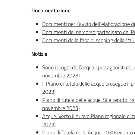
Documentazione
Documenti per l’avvio dell’elaborazione 
Documenti del percorso partecipato del P
Documenti della fase di scoping della Val
Notizie
Sono i luoghi dell’acqua i protagonisti del
novembre 2023)
Il Piano di tutela delle acque prosegue il
2023)
Piano di tutela delle acque. Si è tenuto i
novembre 2023)
Acque. Verso il nuovo Piano regionale di t
2023)
Piano di Tutela delle Acque 2030: evento d