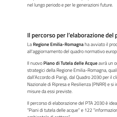
nel lungo periodo e per le generazioni future.
Il percorso per l’elaborazione del
La
Regione Emilia-Romagna
ha avviato il pro
all'aggiornamento del quadro normativo europeo
Il nuovo
Piano di Tutela delle Acque
avrà un o
strategici della Regione Emilia-Romagna, quali 
dall’Accordo di Parigi, dal Quadro 2030 per il
Nazionale di Ripresa e Resilienza (PNRR) e si in
misure da essi previste.
Il percorso di elaborazione del PTA 2030 è ideat
“Piani di tutela delle acque” e 122 “informazio