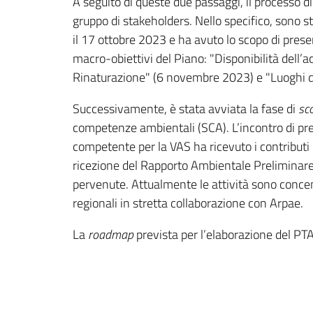
A seguito di queste due passaggi, il processo 
gruppo di stakeholders. Nello specifico, sono sta
il 17 ottobre 2023 e ha avuto lo scopo di present
macro-obiettivi del Piano: "Disponibilità dell’
Rinaturazione" (6 novembre 2023) e "Luoghi 
Successivamente, è stata avviata la fase di
sc
competenze ambientali (SCA). L’incontro di pre
competente per la VAS ha ricevuto i contributi
ricezione del Rapporto Ambientale Preliminare
pervenute. Attualmente le attività sono concent
regionali in stretta collaborazione con Arpae.
La
roadmap
prevista per l’elaborazione del P