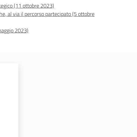
ategico (11 ottobre 2023)
e, al via il percorso partecipato (5 ottobre
 maggio 2023)