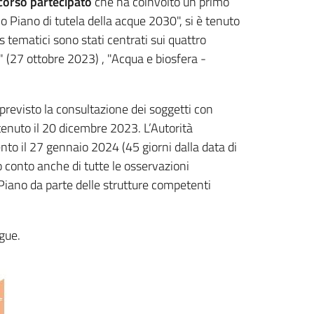
corso partecipato
che ha coinvolto un primo
vo Piano di tutela della acque 2030", si è tenuto
us tematici sono stati centrati sui quattro
" (27 ottobre 2023) , "Acqua e biosfera -
 previsto la consultazione dei soggetti con
enuto il 20 dicembre 2023. L’Autorità
nto il 27 gennaio 2024 (45 giorni dalla data di
conto anche di tutte le osservazioni
 Piano da parte delle strutture competenti
gue.