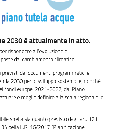
que 2030 è attualmente in atto.
per rispondere all'evoluzione e
e poste dal cambiamento climatico.
rsi previsti dai documenti programmatici e
Agenda 2030 per lo sviluppo sostenibile, nonché
dei fondi europei 2021-2027, dal Piano
attuare e meglio definire alla scala regionale le
bile snella sia quanto previsto dagli art. 121
. 34 della L.R. 16/2017 “Pianificazione