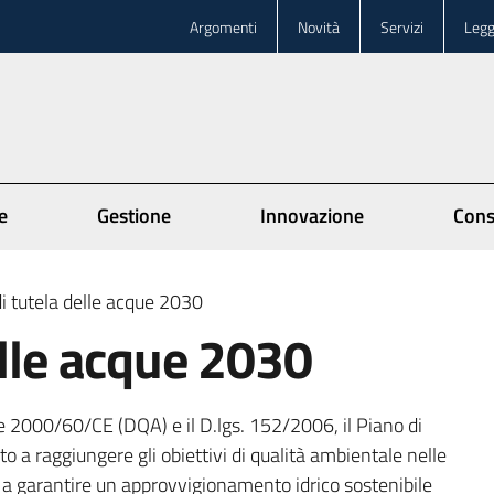
Argomenti
Novità
Servizi
Legg
e
Gestione
Innovazione
Cons
i tutela delle acque 2030
elle acque 2030
e 2000/60/CE (DQA) e il D.lgs. 152/2006, il Piano di
o a raggiungere gli obiettivi di qualità ambientale nelle
 e a garantire un approvvigionamento idrico sostenibile