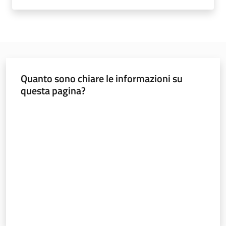
Innovazione
Consultazione
Quanto sono chiare le informazioni su
questa pagina?
Seguici
Valuta da 1 a 5 stelle
su
Ambiente