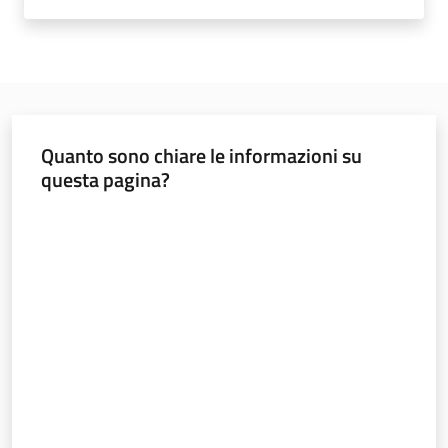
Innovazione
Consultazione
Quanto sono chiare le informazioni su
questa pagina?
Seguici
Valuta da 1 a 5 stelle
su
Ambiente