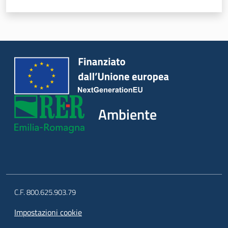
Argomenti
Novità
Servizi
Leggi Atti Bandi
Ambiente
Piani Programmi
Progetti
C.F. 800.625.903.79
Impostazioni cookie