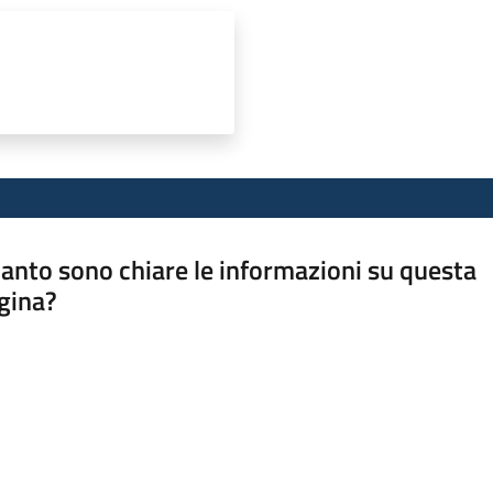
anto sono chiare le informazioni su questa
gina?
a da 1 a 5 stelle