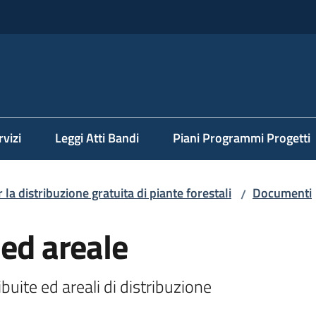
rvizi
Leggi Atti Bandi
Piani Programmi Progetti
la distribuzione gratuita di piante forestali
Documenti
/
 ed areale
ibuite ed areali di distribuzione