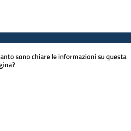
anto sono chiare le informazioni su questa
gina?
a da 1 a 5 stelle