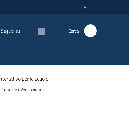
ITA
Seguici su
Cerca
nterattivo per le scuole
Condividi
Vedi azioni