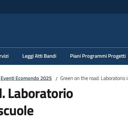
rvizi
Leggi Atti Bandi
Piani Programmi Progetti
Eventi Ecomondo 2025
Green on the road. Laboratorio i
/
. Laboratorio
 scuole