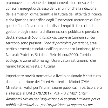
promuove la riduzione dell'inquinamento luminoso e dei
consumi energetici da esso derivanti, nonché la riduzione
delle emissioni climalteranti e la tutela dell'attività di ricerca
e divulgazione scientifica degli Osservatori astronomici. Per
queste finalità, la norma stabilisce i requisiti tecnici e di
gestione degli impianti di illuminazione pubblica e privata e
detta indirizzi di
buona
amministrazione
ai Comuni sul cui
territorio sono presenti
Zone di particolare protezione
, aree
particolarmente tutelate dall'inquinamento luminoso, (Aree
Naturali Protette, Siti della Rete Natura2000, Corridoi
ecologici e zone attorno agli Osservatori astronomici che
hanno fatto richiesta di tutela).
Importante novità normativa a livello nazionale è costituita
dalla emanazione dei Criteri Ambientali Minimi (CAM)
Ministeriali validi per l'illuminazione pubblica. In particolare ci
si riferisce al
DM 27/9/2017
(
PDF
-
3,2 MB
)
"
Criteri
Ambientali Minimi per l'acquisizione di sorgenti luminose per la
pubblica illuminazione, per l'acquisizione di apparecchi per