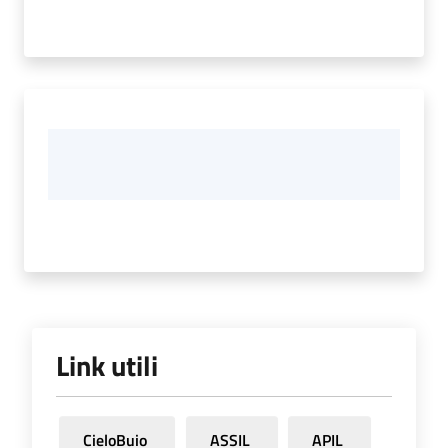
Link utili
CieloBuio
ASSIL
APIL