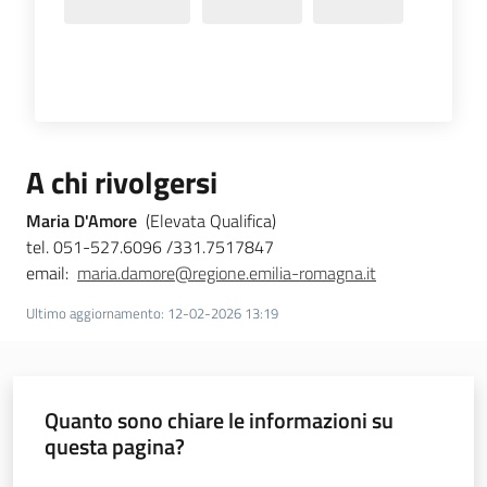
A chi rivolgersi
Maria D'Amore
(Elevata Qualifica)
tel. 051-527.6096 /331.7517847
email:
maria.damore@regione.emilia-romagna.it
Ultimo aggiornamento
:
12-02-2026 13:19
Quanto sono chiare le informazioni su
questa pagina?
Valuta da 1 a 5 stelle