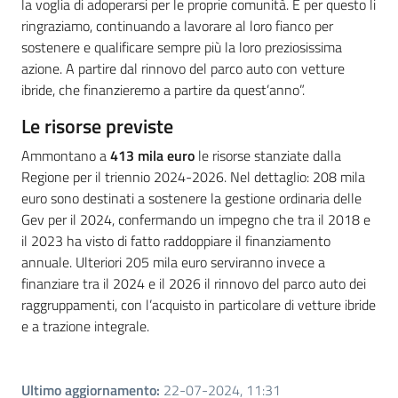
la voglia di adoperarsi per le proprie comunità. E per questo li
ringraziamo, continuando a lavorare al loro fianco per
sostenere e qualificare sempre più la loro preziosissima
azione. A partire dal rinnovo del parco auto con vetture
ibride, che finanzieremo a partire da quest’anno”.
Le risorse previste
Ammontano a
413 mila euro
le risorse stanziate dalla
Regione per il triennio 2024-2026. Nel dettaglio: 208 mila
euro sono destinati a sostenere la gestione ordinaria delle
Gev per il 2024, confermando un impegno che tra il 2018 e
il 2023 ha visto di fatto raddoppiare il finanziamento
annuale. Ulteriori 205 mila euro serviranno invece a
finanziare tra il 2024 e il 2026 il rinnovo del parco auto dei
raggruppamenti, con l’acquisto in particolare di vetture ibride
e a trazione integrale.
Ultimo aggiornamento
:
22-07-2024, 11:31