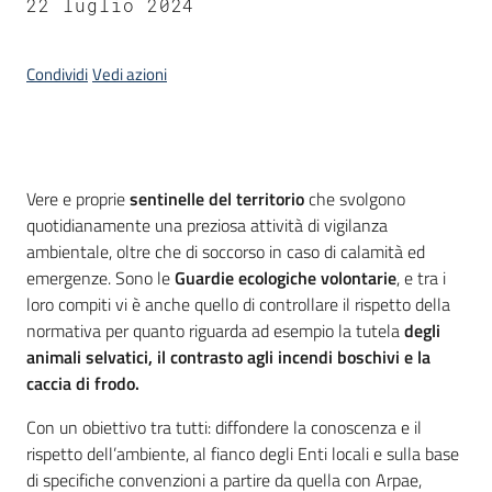
22 luglio 2024
Condividi
Vedi azioni
Introduzione
Vere e proprie
sentinelle del territorio
che svolgono
quotidianamente una preziosa attività di vigilanza
ambientale, oltre che di soccorso in caso di calamità ed
emergenze. Sono le
Guardie ecologiche volontarie
, e tra i
loro compiti vi è anche quello di controllare il rispetto della
normativa per quanto riguarda ad esempio la tutela
degli
animali selvatici, il contrasto agli incendi boschivi e la
caccia di frodo.
Con un obiettivo tra tutti: diffondere la conoscenza e il
rispetto dell’ambiente, al fianco degli Enti locali e sulla base
di specifiche convenzioni a partire da quella con Arpae,