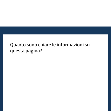
Quanto sono chiare le informazioni su
questa pagina?
Valuta da 1 a 5 stelle