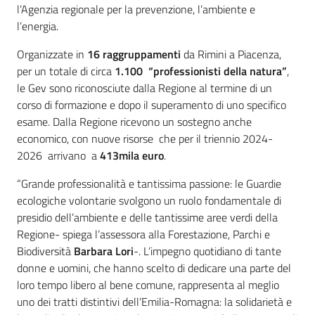
l’Agenzia regionale per la prevenzione, l’ambiente e
l’energia.
Organizzate in
16 raggruppamenti
da Rimini a Piacenza,
per un totale di circa
1.100 “professionisti della natura”
,
le Gev sono riconosciute dalla Regione al termine di un
corso di formazione e dopo il superamento di uno specifico
esame. Dalla Regione ricevono un sostegno anche
economico, con nuove risorse che per il triennio 2024-
2026 arrivano a
413mila euro
.
“Grande professionalità e tantissima passione: le Guardie
ecologiche volontarie svolgono un ruolo fondamentale di
presidio dell’ambiente e delle tantissime aree verdi della
Regione- spiega l’assessora alla Forestazione, Parchi e
Biodiversità
Barbara Lori
-. L’impegno quotidiano di tante
donne e uomini, che hanno scelto di dedicare una parte del
loro tempo libero al bene comune, rappresenta al meglio
uno dei tratti distintivi dell’Emilia-Romagna: la solidarietà e