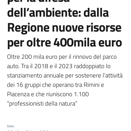
dell’ambiente: dalla
Piani
Programmi
Progetti
Regione nuove risorse
per oltre 400mila euro
Seguici
su
Oltre 200 mila euro per il rinnovo del parco 
auto. Tra il 2018 e il 2023 raddoppiato lo 
stanziamento annuale per sostenere l’attività 
dei 16 gruppi che operano tra Rimini e 
Piacenza e che riuniscono 1.100 
“professionisti della natura”
Data
: