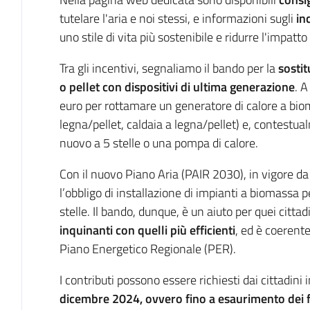
tutelare l'aria e noi stessi, e informazioni sugli
in
uno stile di vita più sostenibile e ridurre l'impatto
Tra gli incentivi, segnaliamo il bando per la
sostit
o pellet con dispositivi di ultima generazione
. A
euro per rottamare un generatore di calore a bio
legna/pellet, caldaia a legna/pellet) e, contestua
nuovo a 5 stelle o una pompa di calore.
Con il nuovo Piano Aria (PAIR 2030), in vigore da i
l’obbligo di installazione di impianti a biomass
stelle. Il bando, dunque, è un aiuto per quei citta
inquinanti con quelli più efficienti
, ed è coerente 
Piano Energetico Regionale (PER).
I contributi possono essere richiesti dai cittadini 
dicembre 2024, ovvero fino a esaurimento dei f