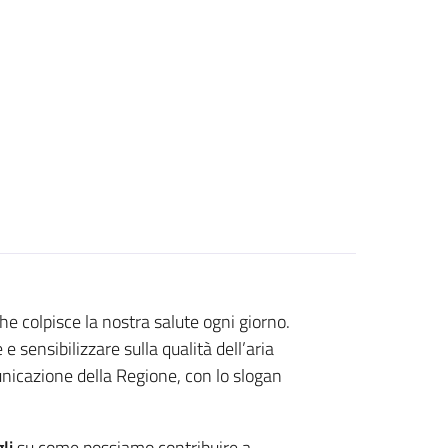
e colpisce la nostra salute ogni giorno.
 sensibilizzare sulla qualità dell’aria
nicazione della Regione, con lo slogan
gli
su come possiamo contribuire a