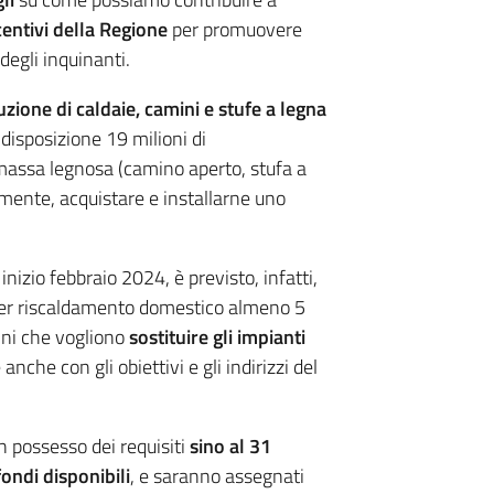
centivi della Regione
per promuovere
 degli inquinanti.
uzione di caldaie, camini e stufe a legna
 disposizione 19 milioni di
massa legnosa (camino aperto, stufa a
lmente, acquistare e installarne uno
nizio febbraio 2024, è previsto, infatti,
a per riscaldamento domestico almeno 5
dini che vogliono
sostituire gli impianti
anche con gli obiettivi e gli indirizzi del
in possesso dei requisiti
sino al 31
ondi disponibili
, e saranno assegnati