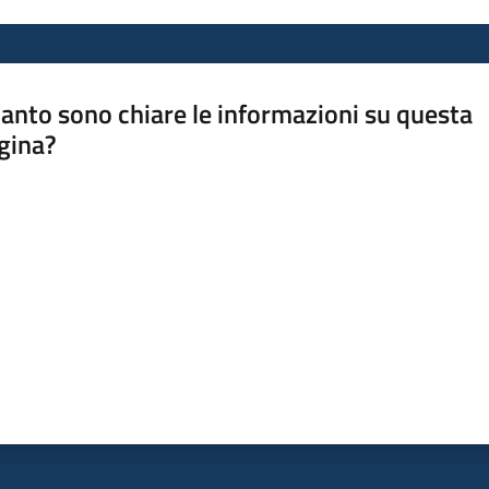
anto sono chiare le informazioni su questa
gina?
a da 1 a 5 stelle