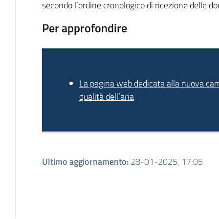
secondo l’ordine cronologico di ricezione delle 
Per approfondire
La pagina web dedicata alla nuova ca
qualità dell’aria
Ultimo aggiornamento
:
28-01-2025, 17:05