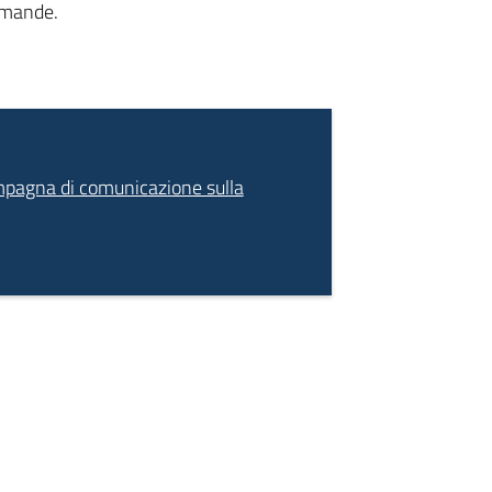
domande.
mpagna di comunicazione sulla