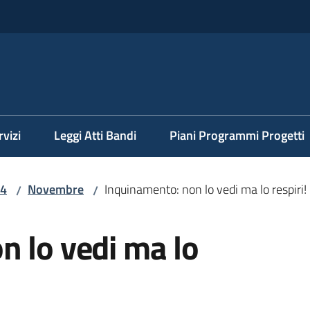
rvizi
Leggi Atti Bandi
Piani Programmi Progetti
4
Novembre
Inquinamento: non lo vedi ma lo respiri!
/
/
n lo vedi ma lo