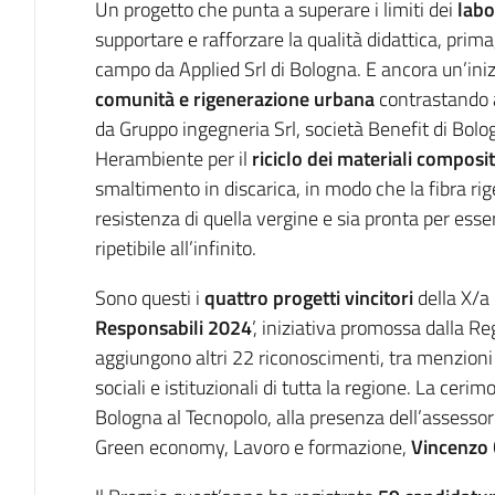
Un progetto che punta a superare i limiti dei
labor
supportare e rafforzare la qualità didattica, prima
campo da Applied Srl di Bologna. E ancora un’ini
comunità e rigenerazione urbana
contrastando 
da Gruppo ingegneria Srl, società Benefit di Bologn
Herambiente per il
riciclo dei materiali composit
smaltimento in discarica, in modo che la fibra ri
resistenza di quella vergine e sia pronta per esse
ripetibile all’infinito.
Sono questi i
quattro progetti
vincitori
della X/a 
Responsabili 2024
’, iniziativa promossa dalla R
aggiungono altri 22 riconoscimenti, tra menzioni
sociali e istituzionali di tutta la regione. La cerim
Bologna al Tecnopolo, alla presenza dell’assesso
Green economy, Lavoro e formazione,
Vincenzo 