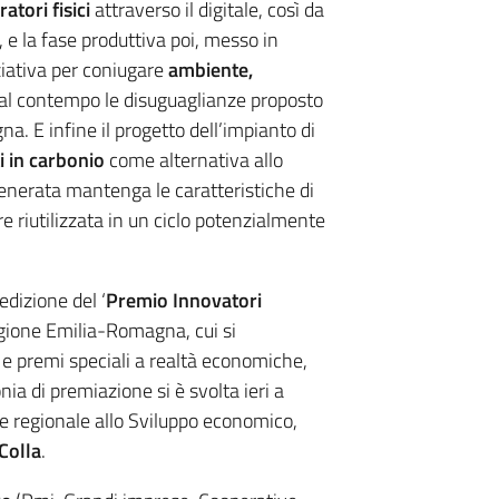
atori fisici
attraverso il digitale, così da
, e la fase produttiva poi, messo in
ziativa per coniugare
ambiente,
al contempo le disuguaglianze proposto
a. E infine il progetto dell’impianto di
i in carbonio
come alternativa allo
generata mantenga le caratteristiche di
re riutilizzata in un ciclo potenzialmente
edizione del ‘
Premio Innovatori
egione Emilia-Romagna, cui si
 e premi speciali a realtà economiche,
onia di premiazione si è svolta ieri a
re regionale allo Sviluppo economico,
Colla
.