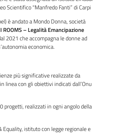
eo Scientifico "Manfredo Fanti” di Carpi
bel) è andato a Mondo Donna, società
I ROOMS – Legalità Emancipazione
 dal 2021 che accompagna le donne ad
un’autonomia economica.
ienze più significative realizzate da
in linea con gli obiettivi indicati dall’Onu
 progetti, realizzati in ogni angolo della
& Equality, istituto con legge regionale e