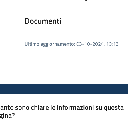
Documenti
Ultimo aggiornamento
:
03-10-2024, 10:13
anto sono chiare le informazioni su questa
gina?
a da 1 a 5 stelle