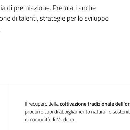
ia di premiazione. Premiati anche 
one di talenti, strategie per lo sviluppo 
e
Introduzione
Il recupero della
coltivazione tradizionale dell'or
produrre capi di abbigliamento naturali e sostenib
di comunità di Modena.