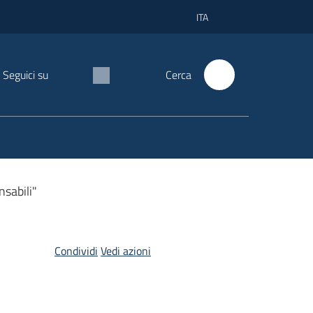
ITA
Seguici su
Cerca
sabili"
Condividi
Vedi azioni