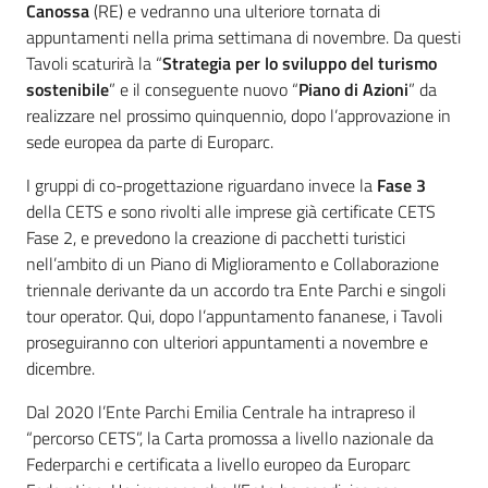
Canossa
(RE) e vedranno una ulteriore tornata di
appuntamenti nella prima settimana di novembre. Da questi
Tavoli scaturirà la “
Strategia per lo sviluppo del turismo
sostenibile
” e il conseguente nuovo “
Piano di Azioni
” da
realizzare nel prossimo quinquennio, dopo l’approvazione in
sede europea da parte di Europarc.
I gruppi di co-progettazione riguardano invece la
Fase 3
della CETS e sono rivolti alle imprese già certificate CETS
Fase 2, e prevedono la creazione di pacchetti turistici
nell’ambito di un Piano di Miglioramento e Collaborazione
triennale derivante da un accordo tra Ente Parchi e singoli
tour operator. Qui, dopo l’appuntamento fananese, i Tavoli
proseguiranno con ulteriori appuntamenti a novembre e
dicembre.
Dal 2020 l’Ente Parchi Emilia Centrale ha intrapreso il
“percorso CETS”, la Carta promossa a livello nazionale da
Federparchi e certificata a livello europeo da Europarc