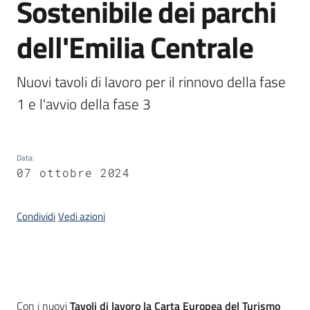
Sostenibile dei parchi
Piani
Programmi
dell'Emilia Centrale
Progetti
Nuovi tavoli di lavoro per il rinnovo della fase 
1 e l'avvio della fase 3
Seguici
su
Data
:
07 ottobre 2024
Condividi
Vedi azioni
Introduzione
Con i nuovi
Tavoli di lavoro la Carta Europea del Turismo