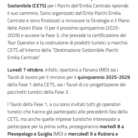
Sostenibile (CETS)
per i Parchi dell’Emilia Centrale riprende
il suo cammino. Sono organizzati dall’Ente Parchi Emilia
Centrale e sono finalizzati a rinnovare la Strategia e il Piano
delle Azioni (Fase 1) per il prossimo quinquennio (2025-
2029) e avviare la Fase 3, che prevede la certificazione dei
Tour Operator e la costruzione di prodotti turistici a marchio
CETS all’interno della “Destinazione Sostenibile Parchi
Emilia Centrale”.
Lunedì 7 ottobre
, infatti, ripartono a Fanano (MO) sia i
Tavoli di lavoro per il rinnovo per il
quinquennio 2025-2029
della Fase 1 della CETS, sia i Tavoli di co-progettazione dei
pacchetti turistici della Fase 3.
I Tavoli della Fase 1, a cui sono invitati tutti gli operatori
turistici che hanno già partecipato alle precedenti fasi della
CETS, ma anche quelle imprese turistiche interessate a
partecipare per la prima volta, proseguiranno
martedì 8 a
Pievepelago e Guiglia
(MO) e
mercoledì 9 a Rubiera e