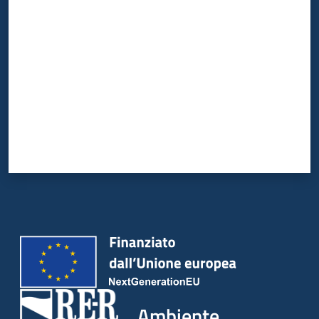
Valuta da 1 a 5 stelle
Ambiente