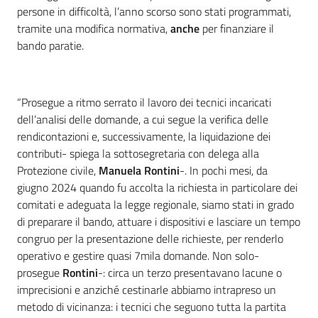
persone in difficoltà, l’anno scorso sono stati programmati,
tramite una modifica normativa,
anche
per finanziare il
bando paratie.
“Prosegue a ritmo serrato il lavoro dei tecnici incaricati
dell’analisi delle domande, a cui segue la verifica delle
rendicontazioni e, successivamente, la liquidazione dei
contributi- spiega la sottosegretaria con delega alla
Protezione civile,
Manuela Rontini
-. In pochi mesi, da
giugno 2024 quando fu accolta la richiesta in particolare dei
comitati e adeguata la legge regionale, siamo stati in grado
di preparare il bando, attuare i dispositivi e lasciare un tempo
congruo per la presentazione delle richieste, per renderlo
operativo e gestire quasi 7mila domande. Non solo-
prosegue
Rontini
-: circa un terzo presentavano lacune o
imprecisioni e anziché cestinarle abbiamo intrapreso un
metodo di vicinanza: i tecnici che seguono tutta la partita