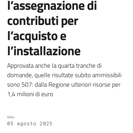
l’assegnazione di
Piani
Programmi
contributi per
Progetti
l’acquisto e
l’installazione
Seguici
su
Approvata anche la quarta tranche di 
domande, quelle risultate subito ammissibili 
sono 507: dalla Regione ulteriori risorse per 
1,4 milioni di euro
Data
:
05 agosto 2025