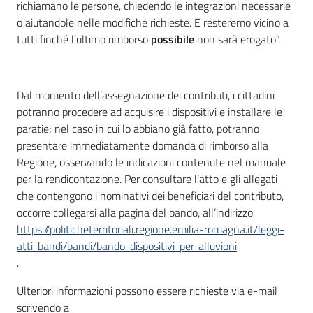
richiamano le persone, chiedendo le integrazioni necessarie
o aiutandole nelle modifiche richieste. E resteremo vicino a
tutti finché l’ultimo rimborso
possibile
non sarà erogato”.
Dal momento dell’assegnazione dei contributi, i cittadini
potranno procedere ad acquisire i dispositivi e installare le
paratie; nel caso in cui lo abbiano già fatto, potranno
presentare immediatamente domanda di rimborso alla
Regione, osservando le indicazioni contenute nel manuale
per la rendicontazione. Per consultare l’atto e gli allegati
che contengono i nominativi dei beneficiari del contributo,
occorre collegarsi alla pagina del bando, all’indirizzo
https://politicheterritoriali.regione.emilia-romagna.it/leggi-
atti-bandi/bandi/bando-dispositivi-per-alluvioni
.
Ulteriori informazioni possono essere richieste via e-mail
scrivendo a