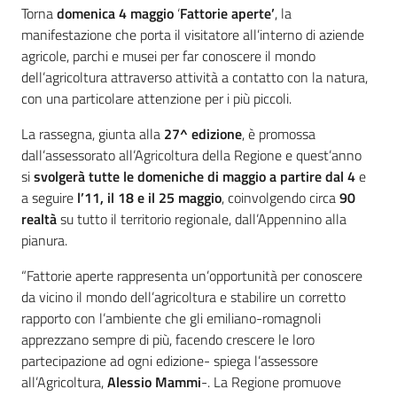
Torna
domenica 4 maggio
‘
Fattorie aperte’
, la
manifestazione che porta il visitatore all’interno di aziende
agricole, parchi e musei per far conoscere il mondo
dell’agricoltura attraverso attività a contatto con la natura,
con una particolare attenzione per i più piccoli.
La rassegna, giunta alla
27^ edizione
, è promossa
dall’assessorato all’Agricoltura della Regione e quest’anno
si
svolgerà tutte le domeniche di maggio a partire dal 4
e
a seguire
l’11, il 18 e il 25 maggio
, coinvolgendo circa
90
realtà
su tutto il territorio regionale, dall’Appennino alla
pianura.
“Fattorie aperte rappresenta un’opportunità per conoscere
da vicino il mondo dell’agricoltura e stabilire un corretto
rapporto con l’ambiente che gli emiliano-romagnoli
apprezzano sempre di più, facendo crescere le loro
partecipazione ad ogni edizione- spiega l’assessore
all’Agricoltura,
Alessio Mammi
-. La Regione promuove