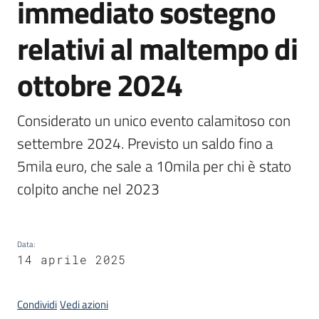
immediato sostegno
Piani
Programmi
relativi al maltempo di
Progetti
ottobre 2024
Seguici
Considerato un unico evento calamitoso con 
su
settembre 2024. Previsto un saldo fino a 
5mila euro, che sale a 10mila per chi è stato 
colpito anche nel 2023
Data
:
14 aprile 2025
Condividi
Vedi azioni