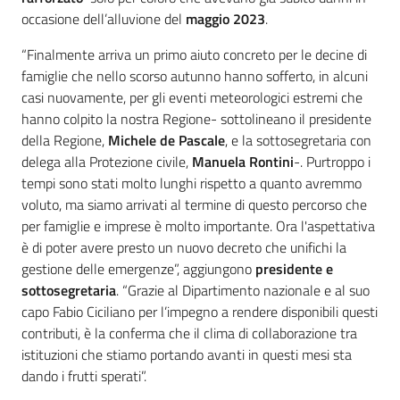
occasione dell’alluvione del
maggio 2023
.
“Finalmente arriva un primo aiuto concreto per le decine di
famiglie che nello scorso autunno hanno sofferto, in alcuni
casi nuovamente, per gli eventi meteorologici estremi che
hanno colpito la nostra Regione- sottolineano il presidente
della Regione,
Michele de Pascale
, e la sottosegretaria con
delega alla Protezione civile,
Manuela Rontini
-. Purtroppo i
tempi sono stati molto lunghi rispetto a quanto avremmo
voluto, ma siamo arrivati al termine di questo percorso che
per famiglie e imprese è molto importante. Ora l'aspettativa
è di poter avere presto un nuovo decreto che unifichi la
gestione delle emergenze”, aggiungono
presidente e
sottosegretaria
. “Grazie al Dipartimento nazionale e al suo
capo Fabio Ciciliano per l’impegno a rendere disponibili questi
contributi, è la conferma che il clima di collaborazione tra
istituzioni che stiamo portando avanti in questi mesi sta
dando i frutti sperati”.