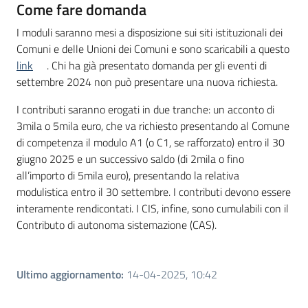
Come fare domanda
I moduli saranno mesi a disposizione sui siti istituzionali dei
Comuni e delle Unioni dei Comuni e sono scaricabili a questo
link
. Chi ha già presentato domanda per gli eventi di
settembre 2024 non può presentare una nuova richiesta.
I contributi saranno erogati in due tranche: un acconto di
3mila o 5mila euro, che va richiesto presentando al Comune
di competenza il modulo A1 (o C1, se rafforzato) entro il 30
giugno 2025 e un successivo saldo (di 2mila o fino
all’importo di 5mila euro), presentando la relativa
modulistica entro il 30 settembre. I contributi devono essere
interamente rendicontati. I CIS, infine, sono cumulabili con il
Contributo di autonoma sistemazione (CAS).
Ultimo aggiornamento
:
14-04-2025, 10:42