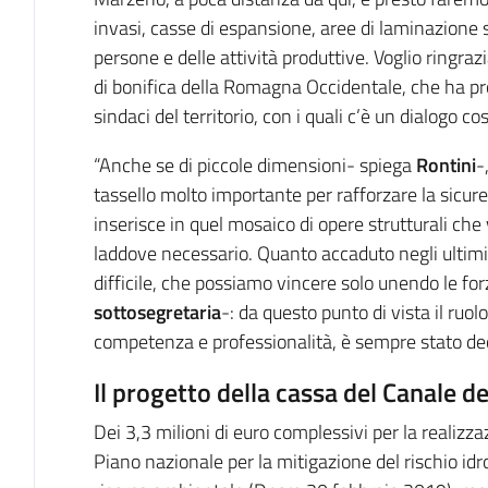
invasi, casse di espansione, aree di laminazione 
persone e delle attività produttive. Voglio ringraz
di bonifica della Romagna Occidentale, che ha prog
sindaci del territorio, con i quali c’è un dialogo co
“Anche se di piccole dimensioni- spiega
Rontini
-
tassello molto importante per rafforzare la sicurez
inserisce in quel mosaico di opere strutturali ch
laddove necessario. Quanto accaduto negli ultimi
difficile, che possiamo vincere solo unendo le forze
sottosegretaria
-: da questo punto di vista il ruolo
competenza e professionalità, è sempre stato decis
Il progetto della cassa del Canale de
Dei 3,3 milioni di euro complessivi per la realizza
Piano nazionale per la mitigazione del rischio idrog