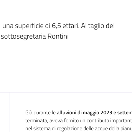
a superficie di 6,5 ettari. Al taglio del 
a sottosegretaria Rontini
Introduzione
Già durante le
alluvioni di maggio 2023 e sett
terminata, aveva fornito un contributo important
nel sistema di regolazione delle acque della pian