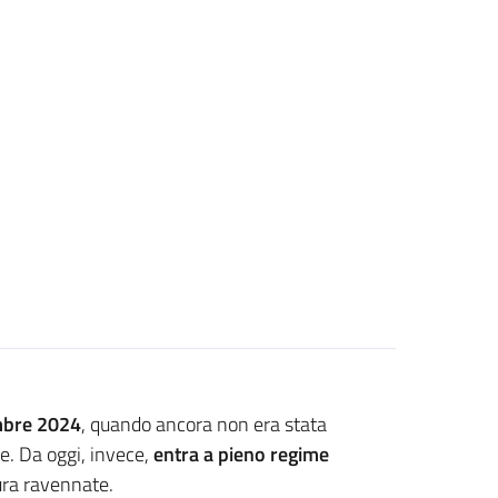
embre 2024
, quando ancora non era stata
e. Da oggi, invece,
entra a pieno regime
ura ravennate.