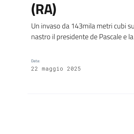
(RA)
Un invaso da 143mila metri cubi su un
nastro il presidente de Pascale e l
Data
:
22 maggio 2025