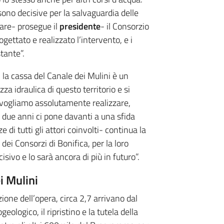
sono decisive per la salvaguardia delle
iare- prosegue il
presidente
- il Consorzio
ettato e realizzato l’intervento, e i
stante”.
, la cassa del Canale dei Mulini è un
za idraulica di questo territorio e si
e vogliamo assolutamente realizzare,
 due anni ci pone davanti a una sfida
 di tutti gli attori coinvolti- continua la
 dei Consorzi di Bonifica, per la loro
ivo e lo sarà ancora di più in futuro”.
i Mulini
zione dell’opera, circa 2,7 arrivano dal
eologico, il ripristino e la tutela della