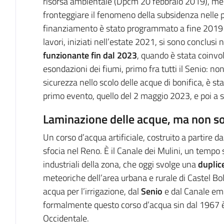
risorsa ambientale (Dpcm 20 febbraio 2019), men
fronteggiare il fenomeno della subsidenza nelle p
finanziamento è stato programmato a fine 2019 
lavori, iniziati nell’estate 2021, si sono conclusi 
funzionante fin dal 2023
, quando è stata coinvol
esondazioni dei fiumi, primo fra tutti il Senio: n
sicurezza nello scolo delle acque di bonifica, è s
primo evento, quello del 2 maggio 2023, e poi a
Laminazione delle acque, ma non s
Un corso d’acqua artificiale, costruito a partire d
sfocia nel Reno. È il Canale dei Mulini, un tempo
industriali della zona, che oggi svolge una
duplic
meteoriche dell’area urbana e rurale di Castel Bo
acqua per l’irrigazione, dal
Senio
e dal Canale emi
formalmente questo corso d’acqua sin dal 1967 è
Occidentale.