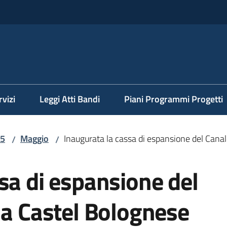
rvizi
Leggi Atti Bandi
Piani Programmi Progetti
5
Maggio
Inaugurata la cassa di espansione del Canal
/
/
sa di espansione del
 a Castel Bolognese