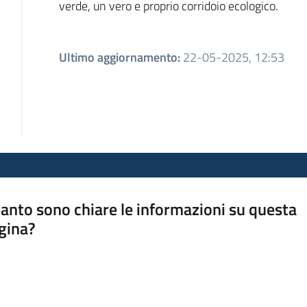
verde, un vero e proprio corridoio ecologico.
Ultimo aggiornamento
:
22-05-2025, 12:53
anto sono chiare le informazioni su questa
gina?
a da 1 a 5 stelle