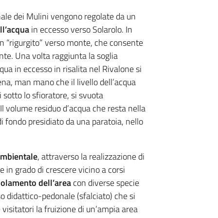
anale dei Mulini vengono regolate da un
ell’acqua
in eccesso verso Solarolo. In
un “rigurgito” verso monte, che consente
nte. Una volta raggiunta la soglia
qua in eccesso in risalita nel Rivalone si
ena, man mano che il livello dell’acqua
 sotto lo sfioratore, si svuota
l volume residuo d’acqua che resta nella
di fondo presidiato da una paratoia, nello
ambientale
, attraverso la realizzazione di
e in grado di crescere vicino a corsi
polamento dell’area
con diverse specie
so didattico-pedonale (sfalciato) che si
visitatori la fruizione di un’ampia area