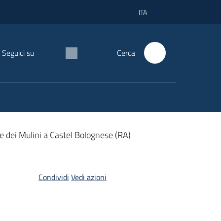
ITA
Seguici su
Cerca
e dei Mulini a Castel Bolognese (RA)
Condividi
Vedi azioni