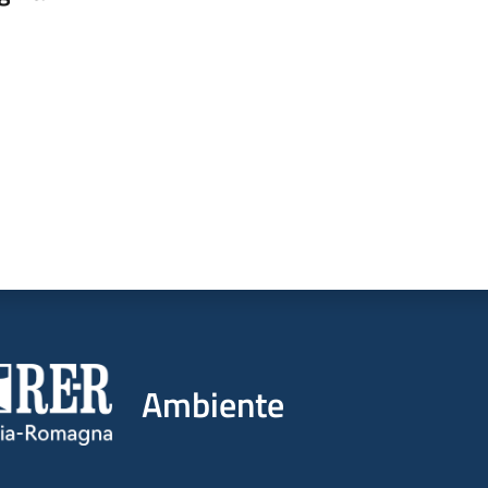
a da 1 a 5 stelle
Ambiente