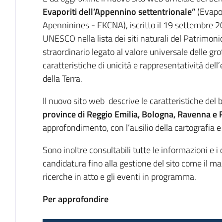
Introduzione
Evaporiti dell’Appennino settentrionale”
(Evapor
Apenninines - EKCNA), iscritto il 19 settembre 
UNESCO nella lista dei siti naturali del Patrimo
straordinario legato al valore universale delle gro
caratteristiche di unicità e rappresentatività del
della Terra​.
Il nuovo sito web descrive le caratteristiche del 
province di Reggio Emilia, Bologna, Ravenna e 
approfondimento, con l’ausilio della cartografia e 
Sono inoltre consultabili tutte le informazioni e i
candidatura fino alla gestione del sito come il man
ricerche in atto e gli eventi in programma.
Per approfondire