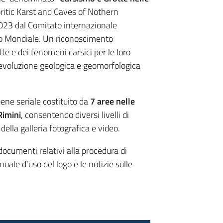
itic Karst and Caves of Nothern
2023 dal Comitato internazionale
nio Mondiale. Un riconoscimento
tte e dei fenomeni carsici per le loro
l’evoluzione geologica e geomorfologica
bene seriale costituito da
7 aree nelle
Rimini
, consentendo diversi livelli di
della galleria fotografica e video.
 documenti relativi alla procedura di
uale d’uso del logo e le notizie sulle