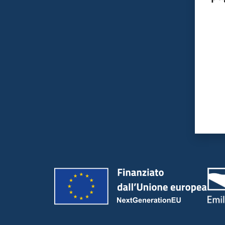
Valut