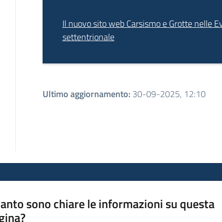
Il nuovo sito web Carsismo e Grotte nelle E
settentrionale
Ultimo aggiornamento
:
30-09-2025, 12:10
anto sono chiare le informazioni su questa
gina?