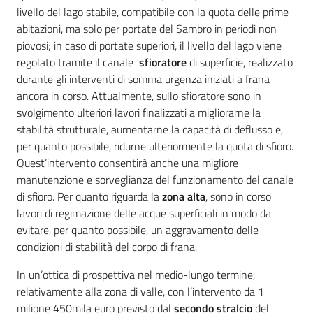
livello del lago stabile, compatibile con la quota delle prime
abitazioni, ma solo per portate del Sambro in periodi non
piovosi; in caso di portate superiori, il livello del lago viene
regolato tramite il canale
sfioratore
di superficie, realizzato
durante gli interventi di somma urgenza iniziati a frana
ancora in corso. Attualmente, sullo sfioratore sono in
svolgimento ulteriori lavori finalizzati a migliorarne la
stabilità strutturale, aumentarne la capacità di deflusso e,
per quanto possibile, ridurne ulteriormente la quota di sfioro.
Quest’intervento consentirà anche una migliore
manutenzione e sorveglianza del funzionamento del canale
di sfioro. Per quanto riguarda la
zona alta
, sono in corso
lavori di regimazione delle acque superficiali in modo da
evitare, per quanto possibile, un aggravamento delle
condizioni di stabilità del corpo di frana.
In un’ottica di prospettiva nel medio-lungo termine,
relativamente alla zona di valle, con l’intervento da 1
milione 450mila euro previsto dal
secondo stralcio
del