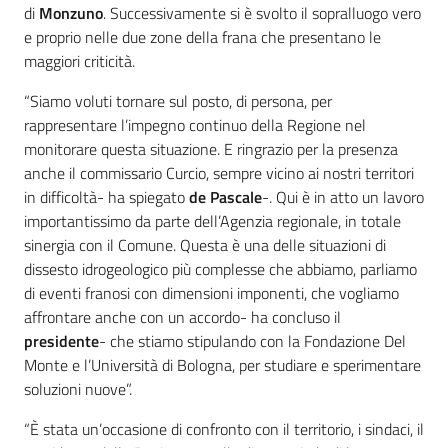
di
Monzuno
. Successivamente si è svolto il sopralluogo vero
e proprio nelle due zone della frana che presentano le
maggiori criticità.
“Siamo voluti tornare sul posto, di persona, per
rappresentare l’impegno continuo della Regione nel
monitorare questa situazione. E ringrazio per la presenza
anche il commissario Curcio, sempre vicino ai nostri territori
in difficoltà- ha spiegato
de Pascale
-. Qui è in atto un lavoro
importantissimo da parte dell’Agenzia regionale, in totale
sinergia con il Comune. Questa è una delle situazioni di
dissesto idrogeologico più complesse che abbiamo, parliamo
di eventi franosi con dimensioni imponenti, che vogliamo
affrontare anche con un accordo- ha concluso il
presidente
- che stiamo stipulando con la Fondazione Del
Monte e l’Università di Bologna, per studiare e sperimentare
soluzioni nuove”.
“È stata un’occasione di confronto con il territorio, i sindaci, il