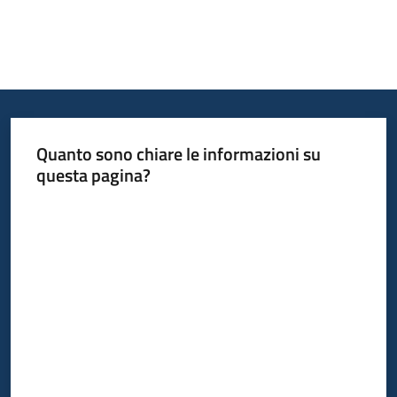
Quanto sono chiare le informazioni su
questa pagina?
Valuta da 1 a 5 stelle