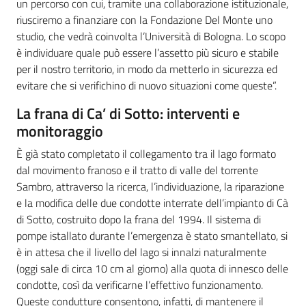
un percorso con cui, tramite una collaborazione istituzionale,
riusciremo a finanziare con la Fondazione Del Monte uno
studio, che vedrà coinvolta l’Università di Bologna. Lo scopo
è individuare quale può essere l’assetto più sicuro e stabile
per il nostro territorio, in modo da metterlo in sicurezza ed
evitare che si verifichino di nuovo situazioni come queste”.
La frana di Ca’ di Sotto: interventi e
monitoraggio
È già stato completato il collegamento tra il lago formato
dal movimento franoso e il tratto di valle del torrente
Sambro, attraverso la ricerca, l’individuazione, la riparazione
e la modifica delle due condotte interrate dell’impianto di Cà
di Sotto, costruito dopo la frana del 1994. Il sistema di
pompe istallato durante l’emergenza è stato smantellato, si
è in attesa che il livello del lago si innalzi naturalmente
(oggi sale di circa 10 cm al giorno) alla quota di innesco delle
condotte, così da verificarne l’effettivo funzionamento.
Queste condutture consentono, infatti, di mantenere il