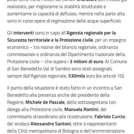
realizzato, per migliorarne la stabilità strutturale e
aumentarne la capacità di deflusso, mentre nella parte alta
sono in corso opere di regimazione delle acque superficiali.
Gli
interventi
sono in capo all’
Agenzia regionale per la
Sicurezza territoriale e la Protezione civile
, per un impegno
economico – tra risorse del bilancio regionale, ordinanza
commissariale e ordinanza del Dipartimento nazionale della
Protezione civile – che supera i
3 milioni di euro
. Al Comune
di San Benedetto Val di Sambro sono stati assegnati,
sempre dall’Agenzia regionale,
530mila
euro (ex articoli 10).
Il punto della situazione è stato fatto in un incontro a San
Benedetto alla presenza anche del presidente della
Regione,
Michele de Pascale
, della sottosegretaria con
delega alla Protezione civile,
Manuela Rontini
, del
commissario straordinario alla ricostruzione,
Fabrizio Curcio
,
del sindaco
Alessandro Santoni
, oltre a rappresentanti
della Città metropolitana di Bologna e dell’amministrazione