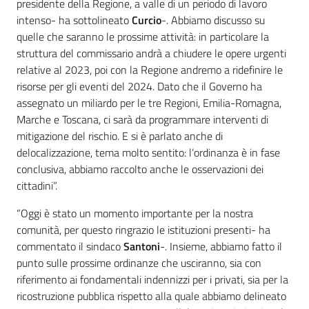
presidente della Regione, a valle di un periodo di lavoro
intenso- ha sottolineato
Curcio
-. Abbiamo discusso su
quelle che saranno le prossime attività: in particolare la
struttura del commissario andrà a chiudere le opere urgenti
relative al 2023, poi con la Regione andremo a ridefinire le
risorse per gli eventi del 2024. Dato che il Governo ha
assegnato un miliardo per le tre Regioni, Emilia-Romagna,
Marche e Toscana, ci sarà da programmare interventi di
mitigazione del rischio. E si è parlato anche di
delocalizzazione, tema molto sentito: l’ordinanza è in fase
conclusiva, abbiamo raccolto anche le osservazioni dei
cittadini”.
“Oggi è stato un momento importante per la nostra
comunità, per questo ringrazio le istituzioni presenti- ha
commentato il sindaco
Santoni
-. Insieme, abbiamo fatto il
punto sulle prossime ordinanze che usciranno, sia con
riferimento ai fondamentali indennizzi per i privati, sia per la
ricostruzione pubblica rispetto alla quale abbiamo delineato