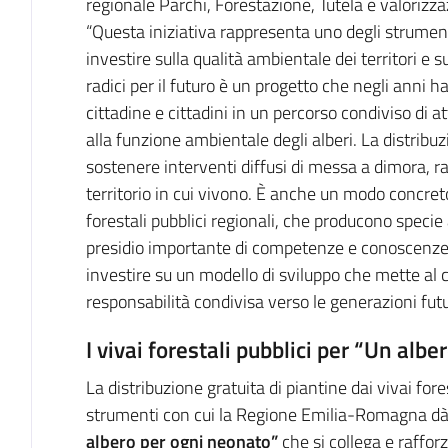
regionale Parchi, Forestazione, Tutela e valorizza
“Questa iniziativa rappresenta uno degli strument
investire sulla qualità ambientale dei territori e
radici per il futuro è un progetto che negli anni ha
cittadine e cittadini in un percorso condiviso di a
alla funzione ambientale degli alberi. La distribu
sostenere interventi diffusi di messa a dimora, ra
territorio in cui vivono. È anche un modo concreto 
forestali pubblici regionali, che producono speci
presidio importante di competenze e conoscenze.
investire su un modello di sviluppo che mette al c
responsabilità condivisa verso le generazioni futu
I vivai forestali pubblici per “Un alb
La distribuzione gratuita di piantine dai vivai fore
strumenti con cui la Regione Emilia-Romagna d
albero per ogni neonato”
che si collega e rafforz