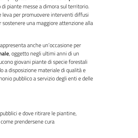
 di piante messe a dimora sul territorio.
 leva per promuovere interventi diffusi
r sostenere una maggiore attenzione alla
e rappresenta anche un’occasione per
nale
, oggetto negli ultimi anni di un
ducono giovani piante di specie forestali
do a disposizione materiale di qualità e
io pubblico a servizio degli enti e delle
pubblici e dove ritirare le piantine,
e come prendersene cura