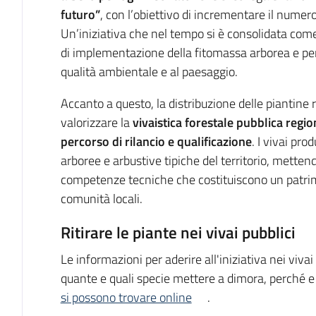
futuro”
, con l’obiettivo di incrementare il numero
Un’iniziativa che nel tempo si è consolidata come
di implementazione della fitomassa arborea e pe
qualità ambientale e al paesaggio.
Accanto a questo, la distribuzione delle piantin
valorizzare la
vivaistica forestale pubblica regio
percorso di rilancio e qualificazione
. I vivai pro
arboree e arbustive tipiche del territorio, metten
competenze tecniche che costituiscono un patrimon
comunità locali.
Ritirare le piante nei vivai pubblici
Le informazioni per aderire all'iniziativa nei vivai 
quante e quali specie mettere a dimora, perché 
si possono trovare online
.