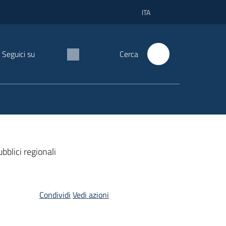
ITA
Seguici su
Cerca
ubblici regionali
Condividi
Vedi azioni