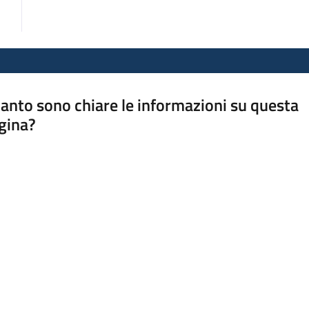
anto sono chiare le informazioni su questa
gina?
a da 1 a 5 stelle