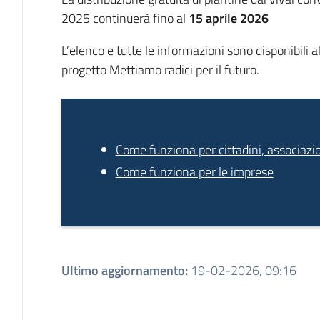
2025 continuerà
fino al
15 aprile 2026
L’elenco e tutte le informazioni sono disponibili a
progetto Mettiamo radici per il futuro.
Come funziona per cittadini, associazio
Come funziona per le imprese
Ultimo aggiornamento
:
19-02-2026, 09:16