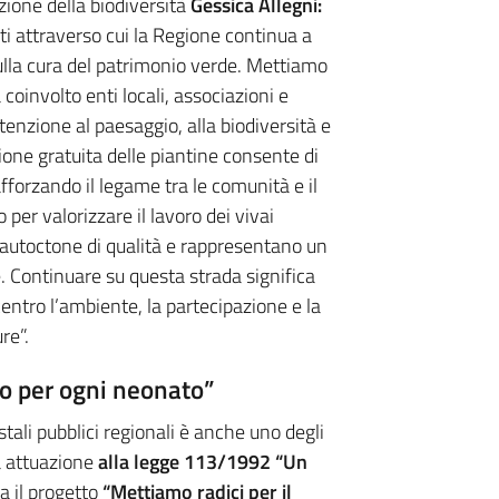
zione della biodiversità
Gessica Allegni:
i attraverso cui la Regione continua a
 sulla cura del patrimonio verde. Mettiamo
 coinvolto enti locali, associazioni e
ttenzione al paesaggio, alla biodiversità e
zione gratuita delle piantine consente di
fforzando il legame tra le comunità e il
per valorizzare il lavoro dei vivai
e autoctone di qualità e rappresentano un
 Continuare su questa strada significa
entro l’ambiente, la partecipazione e la
re”.
ero per ogni neonato”
stali pubblici regionali è anche uno degli
à attuazione
alla legge 113/1992 “Un
a il progetto
“Mettiamo radici per il