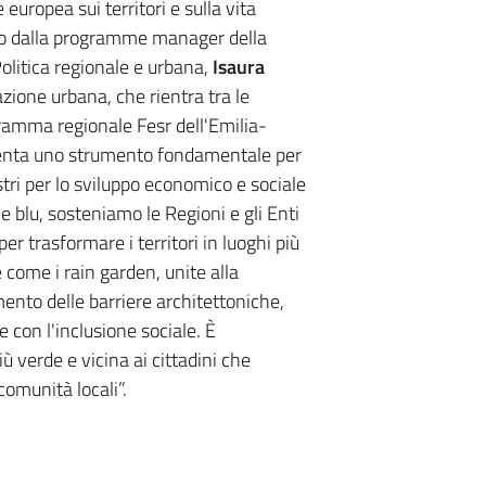
europea sui territori e sulla vita
ato dalla programme manager della
litica regionale e urbana,
Isaura
zione urbana, che rientra tra le
ramma regionale Fesr dell'Emilia-
enta uno strumento fondamentale per
stri per lo sviluppo economico e sociale
i e blu, sosteniamo le Regioni e gli Enti
er trasformare i territori in luoghi più
ve come i rain garden, unite alla
ento delle barriere architettoniche,
con l'inclusione sociale. È
 verde e vicina ai cittadini che
comunità locali”.