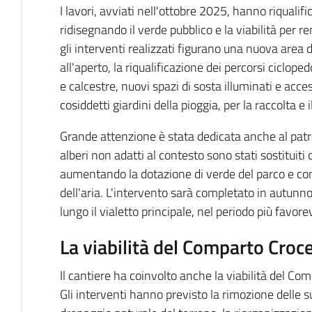
I lavori, avviati nell'ottobre 2025, hanno riqualifi
ridisegnando il verde pubblico e la viabilità per rende
gli interventi realizzati figurano una nuova area d
all'aperto, la riqualificazione dei percorsi ciclop
e calcestre, nuovi spazi di sosta illuminati e acces
cosiddetti giardini della pioggia, per la raccolta e 
Grande attenzione è stata dedicata anche al patri
alberi non adatti al contesto sono stati sostituit
aumentando la dotazione di verde del parco e con
dell'aria. L'intervento sarà completato in autunn
lungo il vialetto principale, nel periodo più favor
La viabilità del Comparto Croc
Il cantiere ha coinvolto anche la viabilità del C
Gli interventi hanno previsto la rimozione delle su