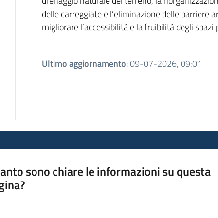
drenaggio naturale del terreno, la riorganizzazione
delle carreggiate e l’eliminazione delle barriere ar
migliorare l’accessibilità e la fruibilità degli spazi 
Ultimo aggiornamento
:
09-07-2026, 09:01
anto sono chiare le informazioni su questa
gina?
a da 1 a 5 stelle