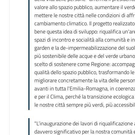
valore allo spazio pubblico, aumentare il verde,
mettere le nostre città nelle condizioni di affr
cambiamento climatico. Il progetto realizzat
bene questa idea di sviluppo: riqualifica un'a
spazi di incontro e socialità alla comunità e i
garden e la de-impermeabilizzazione del suol
più sostenibile delle acque e del verde urban
scelto di sostenere come Regione: accompag
qualità dello spazio pubblico, trasformando le
migliorare concretamente la vita delle pers
avanti in tutta l'Emilia-Romagna, in coerenza 
e per il Clima, perché la transizione ecologic
le nostre città sempre più verdi, più accessibili 
"L’inaugurazione dei lavori di riqualificazion
davvero significativo per la nostra comunità