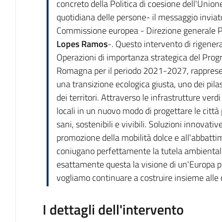
concreto della Politica di coesione dell'Unione 
quotidiana delle persone- il messaggio invi
Commissione europea - Direzione generale Po
Lopes Ramos
-. Questo intervento di rigenera
Operazioni di importanza strategica del Prog
Romagna per il periodo 2021-2027, rappres
una transizione ecologica giusta, uno dei pila
dei territori. Attraverso le infrastrutture verd
locali in un nuovo modo di progettare le città p
sani, sostenibili e vivibili. Soluzioni innovati
promozione della mobilità dolce e all'abbattim
coniugano perfettamente la tutela ambientale 
esattamente questa la visione di un'Europa più
vogliamo continuare a costruire insieme alle 
I dettagli dell'intervento