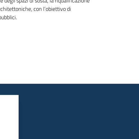
 degli spazi di sosta, la riqualificazione
chitettoniche, con l’obiettivo di
pubblici.