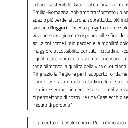
urbana sostenibile. Grazie al co-finanziament
Emilia-Romagna, abbiamo trasformato un’area
spazio più verde, sicuro e, soprattutto, più inc
sindaco
Ruggeri
-. Questo progetto non è solo
visione strategica che risponde alle sfide de
soluzioni come i rain garden e la mobilità d
maggiore accessibilità per tutti i cittadini. Re
riqualificato, unito alla sistemazione viaria d
tangibilmente la qualità della vita quotidiana 
Ringrazio la Regione per il supporto fondament
hanno lavorato, i nostri cittadini e le nostre 
cantiere sempre richiede e tutte le realtà asso
ci permettono di costruire una Casalecchio s
misura di persona".
“Il progetto di Casalecchio di Reno dimostra i