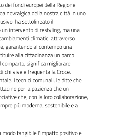
o dei fondi europei della Regione
 nevralgica della nostra città in uno
lusivo-ha sottolineato il
 un intervento di restyling, ma una
i cambiamenti climatici attraverso
olce, garantendo al contempo una
stituire alla cittadinanza un parco
el comparto, significa migliorare
di chi vive e frequenta la Croce.
ale. I tecnici comunali, le ditte che
cittadine per la pazienza che un
ciative che, con la loro collaborazione,
empre più moderna, sostenibile e a
n modo tangibile l'impatto positivo e