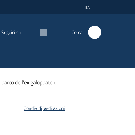
ITA
Seguici su
Cerca
 parco dell'ex galoppatoio
Condividi
Vedi azioni