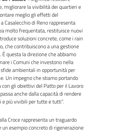
 migliorare la vivibilità dei quartieri e
ontare meglio gli effetti del
o a Casalecchio di Reno rappresenta
rea molto frequentata, restituisce nuovi
ntroduce soluzioni concrete, come i rain
o, che contribuiscono a una gestione
o. È questa la direzione che abbiamo
nare i Comuni che investono nella
 sfide ambientali in opportunità per
one. Un impegno che stiamo portando
con gli obiettivi del Patto per il Lavoro
a passa anche dalla capacità di rendere
e più vivibili per tutte e tutti”.
e alla Croce rappresenta un traguardo
 e un esempio concreto di rigenerazione