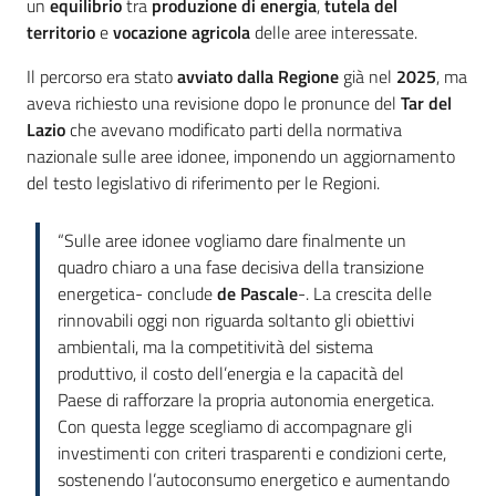
un
equilibrio
tra
produzione di energia
,
tutela del
territorio
e
vocazione agricola
delle aree interessate.
Il percorso era stato
avviato dalla Regione
già nel
2025
, ma
aveva richiesto una revisione dopo le pronunce del
Tar del
Lazio
che avevano modificato parti della normativa
nazionale sulle aree idonee, imponendo un aggiornamento
del testo legislativo di riferimento per le Regioni.
“Sulle aree idonee vogliamo dare finalmente un
quadro chiaro a una fase decisiva della transizione
energetica- conclude
de Pascale
-. La crescita delle
rinnovabili oggi non riguarda soltanto gli obiettivi
ambientali, ma la competitività del sistema
produttivo, il costo dell’energia e la capacità del
Paese di rafforzare la propria autonomia energetica.
Con questa legge scegliamo di accompagnare gli
investimenti con criteri trasparenti e condizioni certe,
sostenendo l’autoconsumo energetico e aumentando