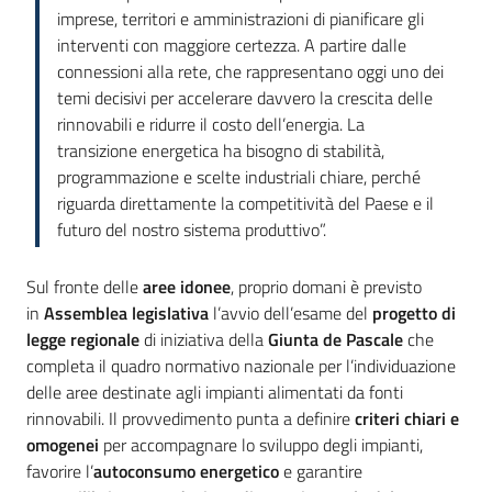
imprese, territori e amministrazioni di pianificare gli
interventi con maggiore certezza. A partire dalle
connessioni alla rete, che rappresentano oggi uno dei
temi decisivi per accelerare davvero la crescita delle
rinnovabili e ridurre il costo dell’energia. La
transizione energetica ha bisogno di stabilità,
programmazione e scelte industriali chiare, perché
riguarda direttamente la competitività del Paese e il
futuro del nostro sistema produttivo”.
Sul fronte delle
aree idonee
, proprio domani è previsto
in
Assemblea legislativa
l’avvio dell’esame del
progetto di
legge regionale
di iniziativa della
Giunta de Pascale
che
completa il quadro normativo nazionale per l’individuazione
delle aree destinate agli impianti alimentati da fonti
rinnovabili. Il provvedimento punta a definire
criteri chiari e
omogenei
per accompagnare lo sviluppo degli impianti,
favorire l’
autoconsumo energetico
e garantire