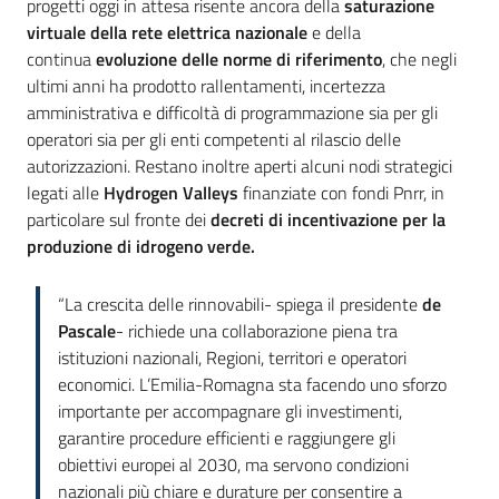
progetti oggi in attesa risente ancora della
saturazione
virtuale della rete elettrica nazionale
e della
continua
evoluzione delle norme di riferimento
, che negli
ultimi anni ha prodotto rallentamenti, incertezza
amministrativa e difficoltà di programmazione sia per gli
operatori sia per gli enti competenti al rilascio delle
autorizzazioni. Restano inoltre aperti alcuni nodi strategici
legati alle
Hydrogen Valleys
finanziate con fondi Pnrr, in
particolare sul fronte dei
decreti di incentivazione per la
produzione di idrogeno verde.
“La crescita delle rinnovabili- spiega il presidente
de
Pascale
- richiede una collaborazione piena tra
istituzioni nazionali, Regioni, territori e operatori
economici. L’Emilia-Romagna sta facendo uno sforzo
importante per accompagnare gli investimenti,
garantire procedure efficienti e raggiungere gli
obiettivi europei al 2030, ma servono condizioni
nazionali più chiare e durature per consentire a