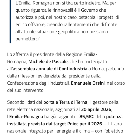
L’Emilia-Romagna non si tira certo indietro. Ma per
quanto riguarda le rinnovabili è il Governo che
autorizza e poi, nel nostro caso, ostacola i progetti di
eolico offshore, creando rallentamenti che di fronte
all’attuale situazione geopolitica non possiamo
permetterci”.
Lo afferma il presidente della Regione Emilia-
Romagna,
Michele de Pascale
, che ha partecipato
all’
assemblea annuale di Confindustria
a Roma, partendo
dalle riflessioni evidenziate dal presidente della
Confederazione degli industriali,
Emanuele Orsin
i, nel corso
del suo intervento.
Secondo i dati del
portale Terra di Terna
, il gestore della
rete elettrica nazionale, aggiornati al
30 aprile 2026
,
l’
Emilia-Romagna
ha già raggiunto l’
85,58%
della
potenza
installata prevista dal target Pniec per il 2026
– il Piano
nazionale integrato per l'energia e il clima – con l’obiettivo