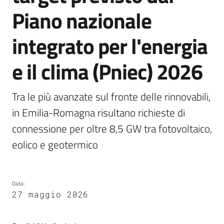
Piano nazionale
Piani
Programmi
Progetti
integrato per l'energia
e il clima (Pniec) 2026
Seguici
su
Tra le più avanzate sul fronte delle rinnovabili, 
in Emilia-Romagna risultano richieste di 
connessione per oltre 8,5 GW tra fotovoltaico, 
eolico e geotermico
Data
:
27 maggio 2026